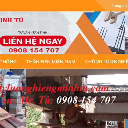
Trang chủ
 THÔNG
THẦN ĐÈN MIỀN NAM
CHÓNG LÚN NGHI