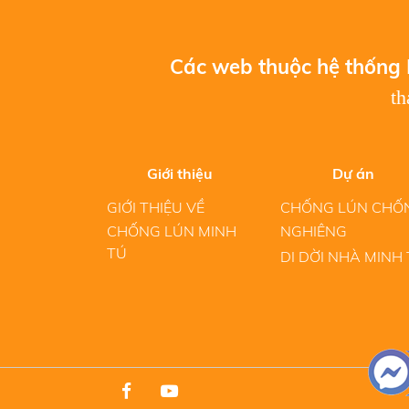
Các web thuộc hệ thống 
t
Giới thiệu
Dự án
GIỚI THIỆU VỀ
CHỐNG LÚN CHỐ
CHỐNG LÚN MINH
NGHIÊNG
TÚ
DI DỜI NHÀ MINH