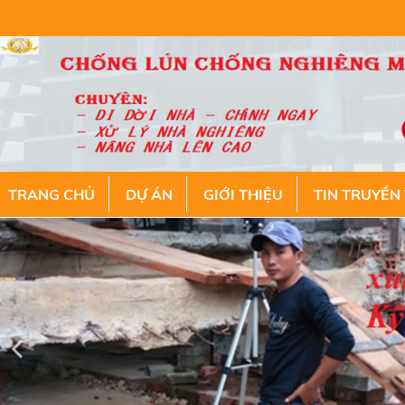
TRANG CHỦ
DỰ ÁN
GIỚI THIỆU
TIN TRUYỀN