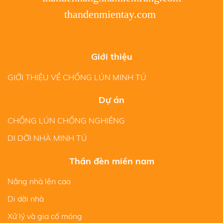
thandenmientay.com
Giới thiệu
GIỚI THIỆU VỀ CHỐNG LÚN MINH TÚ
Dự án
CHỐNG LÚN CHỐNG NGHIÊNG
DI DỜI NHÀ MINH TÚ
Thần đèn miền nam
Nâng nhà lên cao
Di dời nhà
Xử lý và gia cố móng