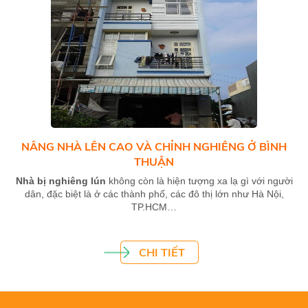
NÂNG NHÀ LÊN CAO VÀ CHỈNH NGHIÊNG Ở BÌNH
THUẬN
Nhà bị nghiêng lún
không còn là hiện tượng xa lạ gì với người
dân, đặc biệt là ở các thành phố, các đô thị lớn như Hà Nội,
TP.HCM…
CHI TIẾT