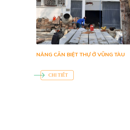
NÂNG CĂN BIỆT THỰ Ở VŨNG TÀU
CHI TIẾT