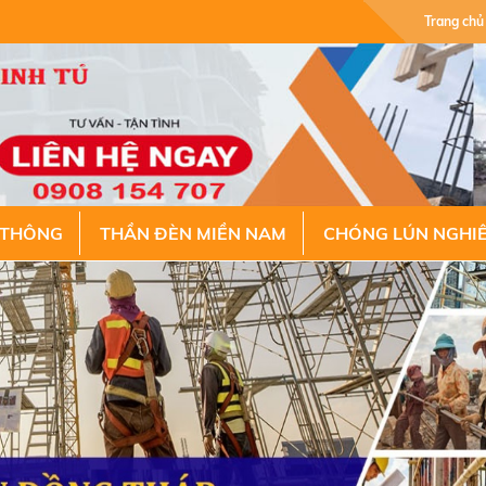
Trang chủ
 THÔNG
THẦN ĐÈN MIỀN NAM
CHÓNG LÚN NGHI