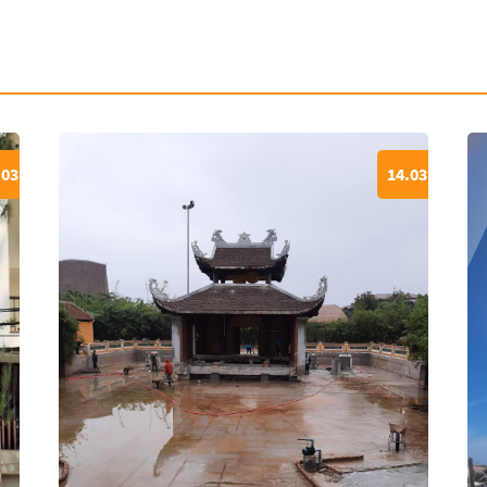
.03
14.03