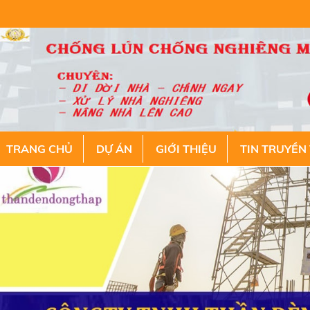
TRANG CHỦ
DỰ ÁN
GIỚI THIỆU
TIN TRUYỀN