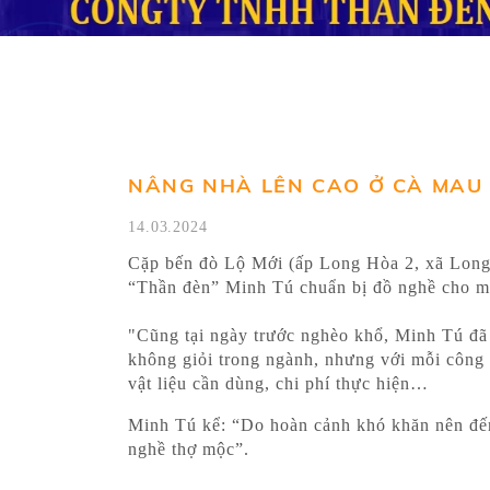
NÂNG NHÀ LÊN CAO Ở CÀ MAU
14.03.2024
Cặp bến đò Lộ Mới (ấp Long Hòa 2, xã Long 
“Thần đèn” Minh Tú chuẩn bị đồ nghề cho m
"Cũng tại ngày trước nghèo khổ, Minh Tú đã c
không giỏi trong ngành, nhưng với mỗi công t
vật liệu cần dùng, chi phí thực hiện…
Minh Tú kể: “Do hoàn cảnh khó khăn nên đến 3
nghề thợ mộc”.