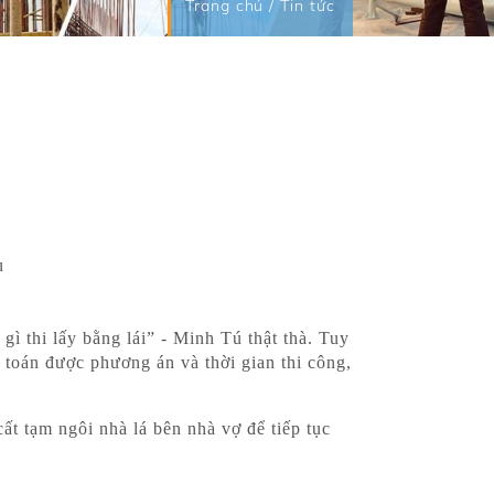
Trang chủ
/
Tin tức
ệu
ì thi lấy bằng lái” - Minh Tú thật thà. Tuy
 toán được phương án và thời gian thi công,
ất tạm ngôi nhà lá bên nhà vợ để tiếp tục